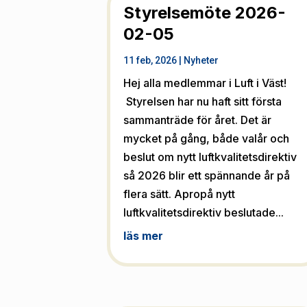
Styrelsemöte 2026-
02-05
11 feb, 2026
|
Nyheter
Hej alla medlemmar i Luft i Väst!
Styrelsen har nu haft sitt första
sammanträde för året. Det är
mycket på gång, både valår och
beslut om nytt luftkvalitetsdirektiv
så 2026 blir ett spännande år på
flera sätt. Apropå nytt
luftkvalitetsdirektiv beslutade...
läs mer