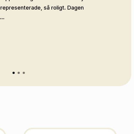
epresenterade, så roligt. Dagen
..