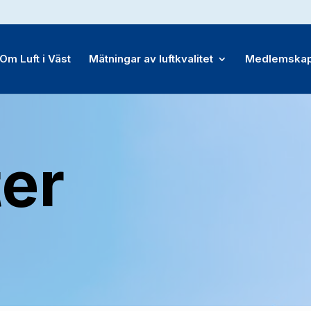
Om Luft i Väst
Mätningar av luftkvalitet
Medlemska
er