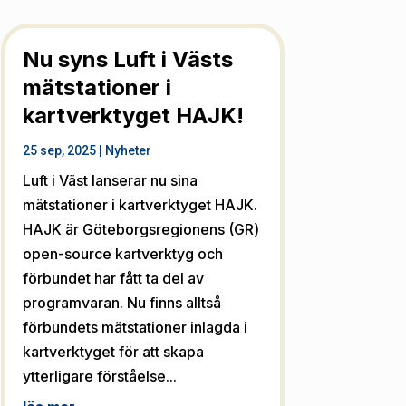
Nu syns Luft i Västs
mätstationer i
kartverktyget HAJK!
25 sep, 2025
|
Nyheter
Luft i Väst lanserar nu sina
mätstationer i kartverktyget HAJK.
HAJK är Göteborgsregionens (GR)
open-source kartverktyg och
förbundet har fått ta del av
programvaran. Nu finns alltså
förbundets mätstationer inlagda i
kartverktyget för att skapa
ytterligare förståelse...