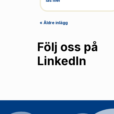
läs mer
« Äldre inlägg
Följ oss på
LinkedIn