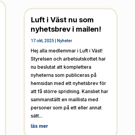
Luft i Väst nu som
nyhetsbrev i mailen!
17 okt, 2025
|
Nyheter
Hej alla medlemmar i Luft i Väst!
Styrelsen och arbetsutskottet har
nu beslutat att komplettera
nyheterna som publiceras på
hemsidan med ett nyhetsbrev för
att få större spridning. Kansliet har
sammanställt en maillista med
personer som på ett eller annat
sätt...
läs mer