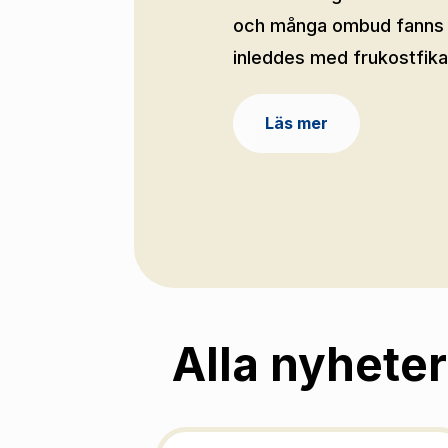
och många ombud fanns r
inleddes med frukostfika.
Läs mer
Alla nyheter