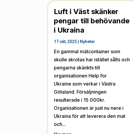
Luft i Väst skänker
pengar till behövande
i Ukraina
17 okt, 2025
|
Nyheter
En gammal mätcontainer som
skulle skrotas har istället sålts och
pengarna skänkts till
organisationen Help for
Ukraine som verkar i Västra
Götaland. Försäljningen
resulterade i 15 000kr.
Organisationen är just nu nere i
Ukraina för att leverera den mat
och...