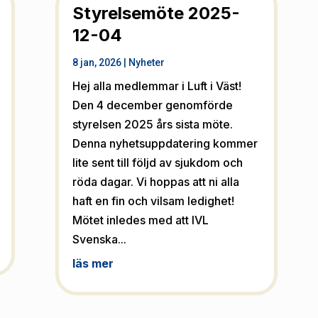
Styrelsemöte 2025-
12-04
8 jan, 2026
|
Nyheter
Hej alla medlemmar i Luft i Väst!
Den 4 december genomförde
styrelsen 2025 års sista möte.
Denna nyhetsuppdatering kommer
lite sent till följd av sjukdom och
röda dagar. Vi hoppas att ni alla
haft en fin och vilsam ledighet!
Mötet inledes med att IVL
Svenska...
läs mer