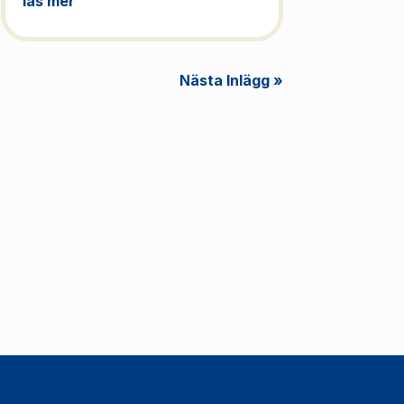
läs mer
Nästa Inlägg »