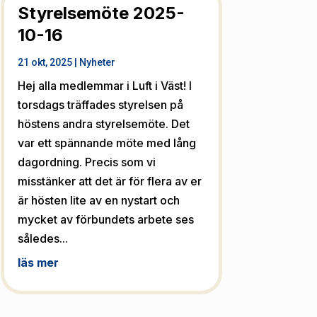
Styrelsemöte 2025-
10-16
21 okt, 2025
|
Nyheter
Hej alla medlemmar i Luft i Väst! I
torsdags träffades styrelsen på
höstens andra styrelsemöte. Det
var ett spännande möte med lång
dagordning. Precis som vi
misstänker att det är för flera av er
är hösten lite av en nystart och
mycket av förbundets arbete ses
således...
läs mer