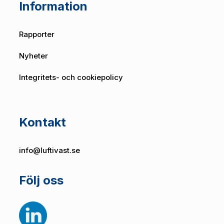
Information
Rapporter
Nyheter
Integritets- och cookiepolicy
Kontakt
info@luftivast.se
Följ oss