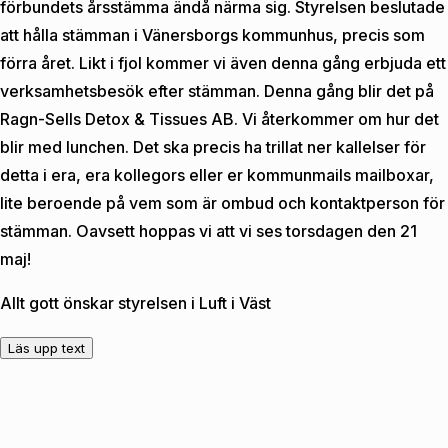
förbundets årsstämma ändå närma sig. Styrelsen beslutade
att hålla stämman i Vänersborgs kommunhus, precis som
förra året. Likt i fjol kommer vi även denna gång erbjuda ett
verksamhetsbesök efter stämman. Denna gång blir det på
Ragn-Sells Detox & Tissues AB. Vi återkommer om hur det
blir med lunchen. Det ska precis ha trillat ner kallelser för
detta i era, era kollegors eller er kommunmails mailboxar,
lite beroende på vem som är ombud och kontaktperson för
stämman. Oavsett hoppas vi att vi ses torsdagen den 21
maj!
Allt gott önskar styrelsen i Luft i Väst
Läs upp text