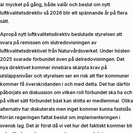
är mycket på gång, både valår och beslut om nytt
luftkvalitetsdirektiv så 2026 blir ett spännande år på flera
sätt.
Apropå nytt luftkvalitetsdirektiv beslutade styrelsen att
svara på remissen om slutredovisningen av
luftkvalitetsdirektivet från Naturvårdsverket. Under hösten
2025 svarade förbundet även på delredovisningen. Det
nya direktivet kommer innebära skärpta krav på
utsläppsnivåer och styrelsen ser en risk att fler kommuner
kommer få överskridanden i och med detta. Det har därför
påbörjats en diskussion om vilken roll förbundet ska ha och
på vilket sätt förbundet bäst kan stötta er medlemmar. Olika
alternativ har diskuterats men inget kommer kunna fastslås
förrän regeringen fattat beslut om implementeringen i
svensk lag. Det är först då vi vet hur det faktiskt kommer bli