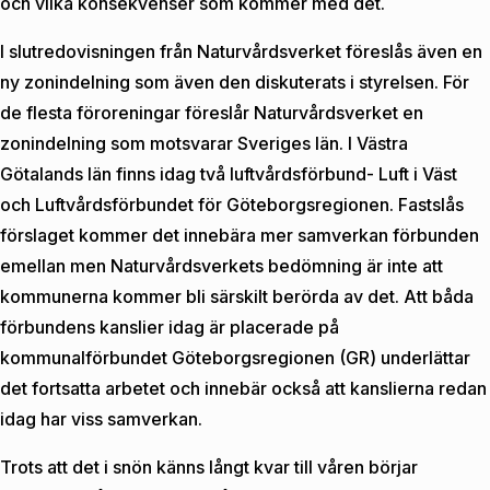
och vilka konsekvenser som kommer med det.
I slutredovisningen från Naturvårdsverket föreslås även en
ny zonindelning som även den diskuterats i styrelsen. För
de flesta föroreningar föreslår Naturvårdsverket en
zonindelning som motsvarar Sveriges län. I Västra
Götalands län finns idag två luftvårdsförbund- Luft i Väst
och Luftvårdsförbundet för Göteborgsregionen. Fastslås
förslaget kommer det innebära mer samverkan förbunden
emellan men Naturvårdsverkets bedömning är inte att
kommunerna kommer bli särskilt berörda av det. Att båda
förbundens kanslier idag är placerade på
kommunalförbundet Göteborgsregionen (GR) underlättar
det fortsatta arbetet och innebär också att kanslierna redan
idag har viss samverkan.
Trots att det i snön känns långt kvar till våren börjar